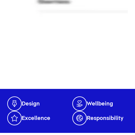
Design
Wellbeing
Excellence
Responsibility