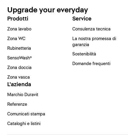
Upgrade your everyday
Prodotti
Service
Zona lavabo
Consulenza tecnica
Zona WC
La nostra promessa di
garanzia
Rubinetteria
Sostenibilità
SensoWash®
Domande frequenti
Zona doccia
Zona vasca
L'azienda
Marchio Duravit
Referenze
Comunicati stampa
Cataloghi e listini