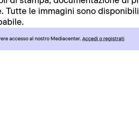
icoli di stampa, documentazione di pr
 Tutte le immagini sono disponibili 
abile.
avere accesso al nostro Mediacenter.
Accedi o registrati