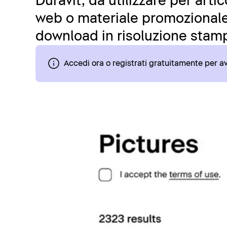
Duravit, da utilizzare per art
web o materiale promozionale.
download in risoluzione stamp
Accedi ora o registrati gratuitamente per 