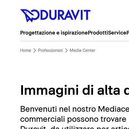
Progettazione e ispirazione
Prodotti
Service
P
Home
Professionisti
Media Center
Immagini di alta q
Benvenuti nel nostro Mediacent
commerciali possono trovare m