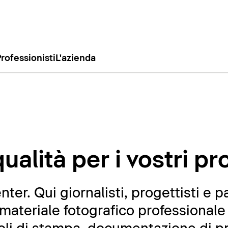
rofessionisti
L'azienda
ualità per i vostri pr
er. Qui giornalisti, progettisti e p
ateriale fotografico professionale 