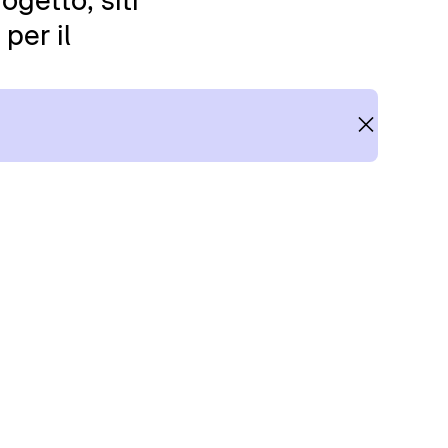
ogetto, siti
per il