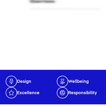
Design
Wellbeing
Excellence
Responsibility