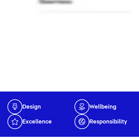
Design
Wellbeing
Excellence
Responsibility