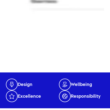
Design
Wellbeing
Excellence
Responsibility