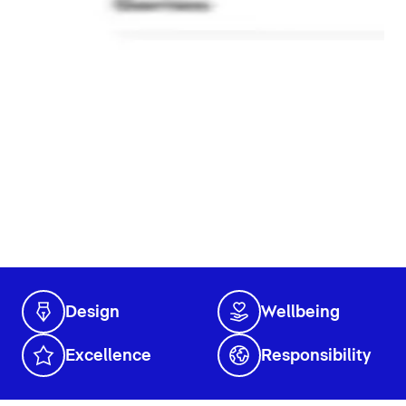
Design
Wellbeing
Excellence
Responsibility