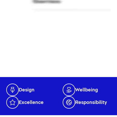
Design
Wellbeing
Excellence
Responsibility