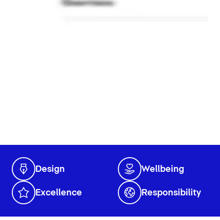
Design
Wellbeing
Excellence
Responsibility