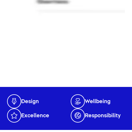
Design
Wellbeing
Excellence
Responsibility