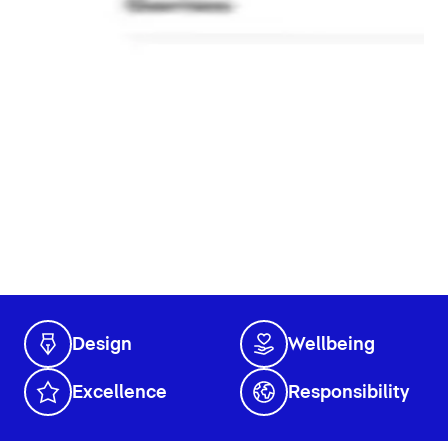
Design
Wellbeing
Excellence
Responsibility