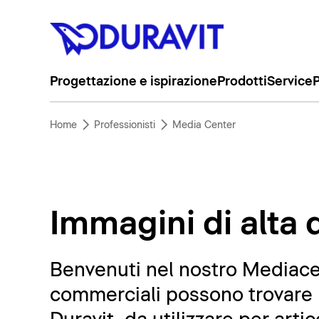
Progettazione e ispirazione
Prodotti
Service
P
Home
Professionisti
Media Center
Immagini di alta q
Benvenuti nel nostro Mediacent
commerciali possono trovare m