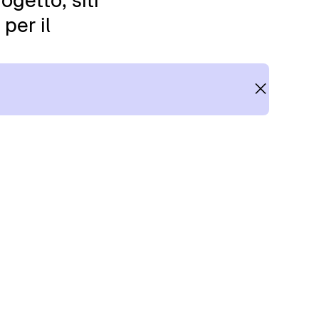
ogetto, siti
per il