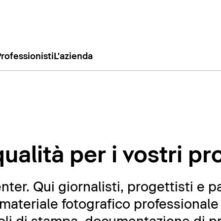
rofessionisti
L'azienda
ualità per i vostri pr
er. Qui giornalisti, progettisti e p
ateriale fotografico professionale 