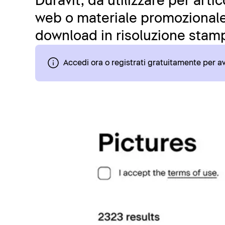
Duravit, da utilizzare per art
web o materiale promozionale.
download in risoluzione stamp
Accedi ora o registrati gratuitamente per 