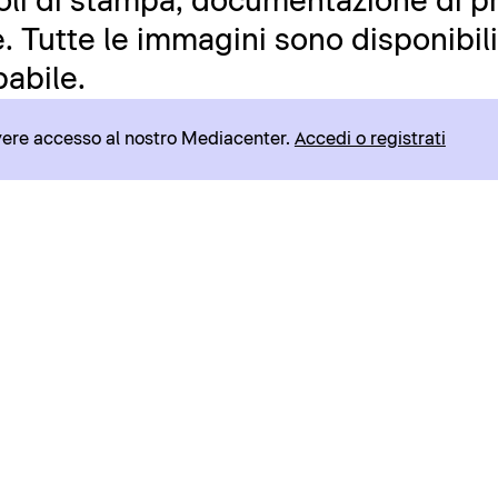
icoli di stampa, documentazione di pr
 Tutte le immagini sono disponibili 
abile.
avere accesso al nostro Mediacenter.
Accedi o registrati