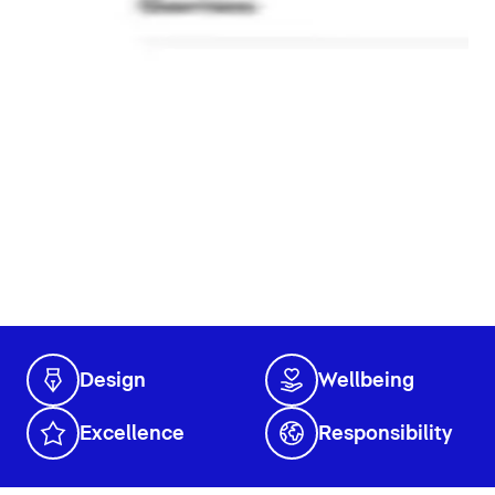
Design
Wellbeing
Excellence
Responsibility