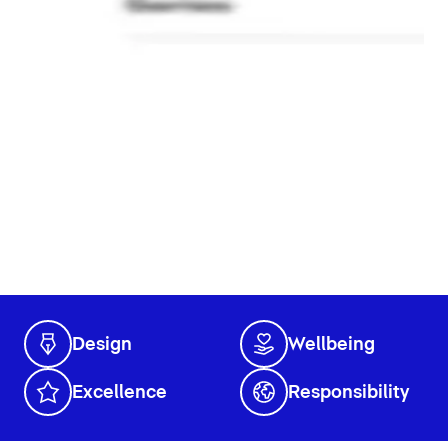
Design
Wellbeing
Excellence
Responsibility