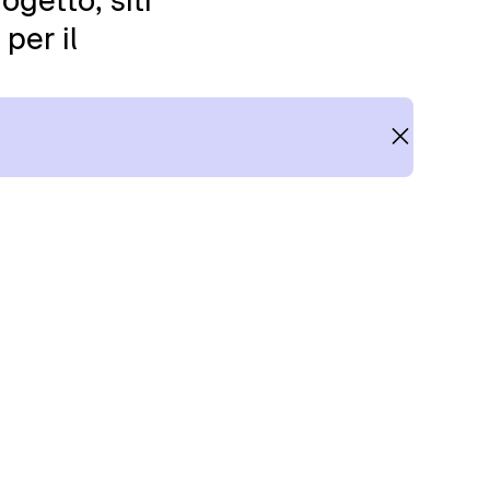
ogetto, siti
per il