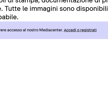
icoli di stampa, documentazione di pr
 Tutte le immagini sono disponibili 
abile.
avere accesso al nostro Mediacenter.
Accedi o registrati