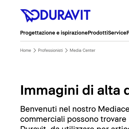
Progettazione e ispirazione
Prodotti
Service
P
Home
Professionisti
Media Center
Immagini di alta q
Benvenuti nel nostro Mediacent
commerciali possono trovare m