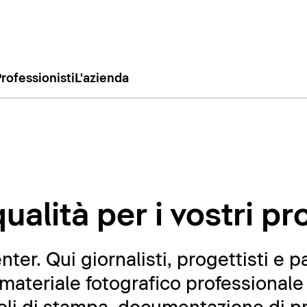
rofessionisti
L'azienda
ualità per i vostri pr
er. Qui giornalisti, progettisti e p
ateriale fotografico professionale 