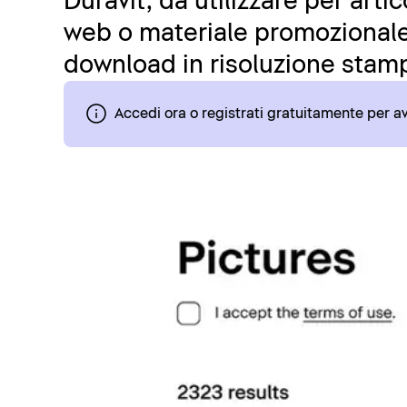
Duravit, da utilizzare per art
web o materiale promozionale.
download in risoluzione stamp
Accedi ora o registrati gratuitamente per 