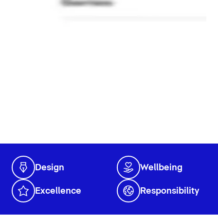
Design
Wellbeing
Excellence
Responsibility