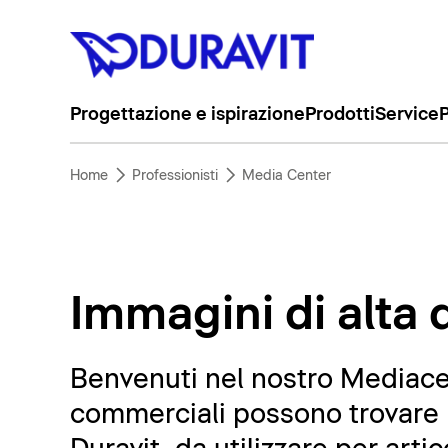
Progettazione e ispirazione
Prodotti
Service
P
Home
Professionisti
Media Center
Immagini di alta q
Benvenuti nel nostro Mediacent
commerciali possono trovare m