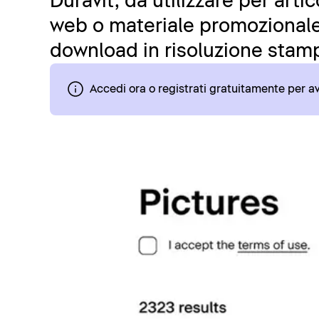
Duravit, da utilizzare per art
web o materiale promozionale.
download in risoluzione stamp
Accedi ora o registrati gratuitamente per 