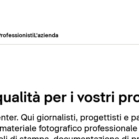
rofessionisti
L'azienda
ualità per i vostri pr
er. Qui giornalisti, progettisti e p
ateriale fotografico professionale 