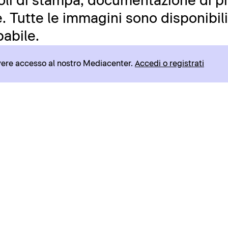
icoli di stampa, documentazione di pr
 Tutte le immagini sono disponibili 
abile.
avere accesso al nostro Mediacenter.
Accedi o registrati