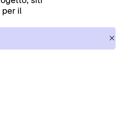
ogetto, siti
per il