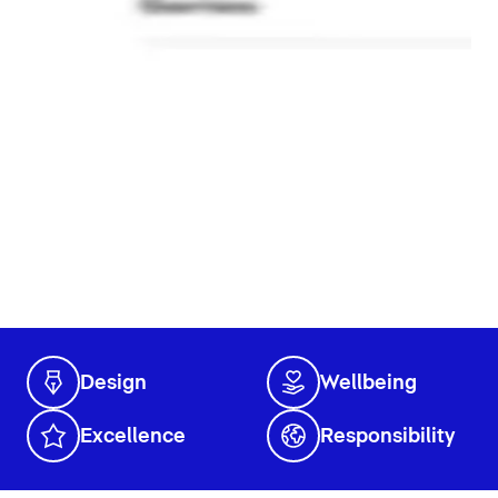
Design
Wellbeing
Excellence
Responsibility