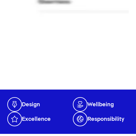
Design
Wellbeing
Excellence
Responsibility