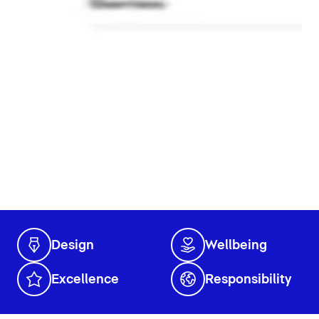
Design
Wellbeing
Excellence
Responsibility