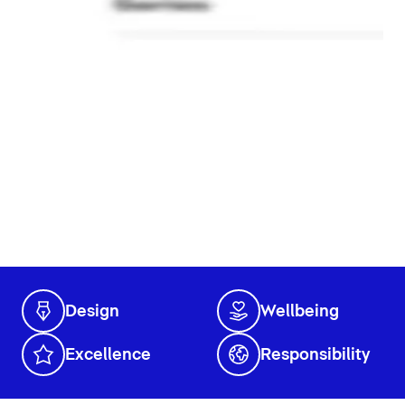
Design
Wellbeing
Excellence
Responsibility