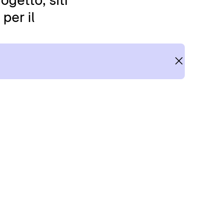
ogetto, siti
per il