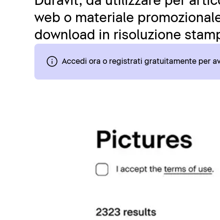
Duravit, da utilizzare per art
web o materiale promozionale.
download in risoluzione stamp
Accedi ora o registrati gratuitamente per 