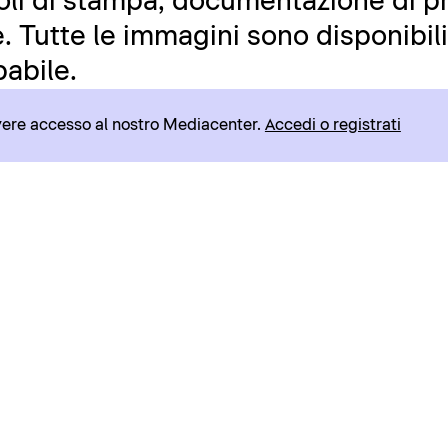
icoli di stampa, documentazione di pr
 Tutte le immagini sono disponibili 
abile.
avere accesso al nostro Mediacenter.
Accedi o registrati