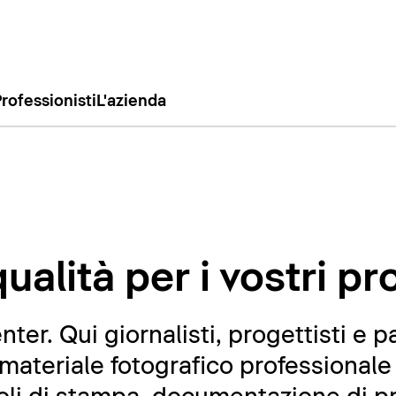
rofessionisti
L'azienda
ualità per i vostri pr
er. Qui giornalisti, progettisti e p
ateriale fotografico professionale 