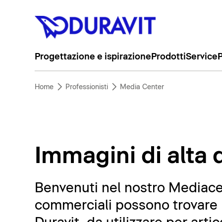
Progettazione e ispirazione
Prodotti
Service
P
Home
Professionisti
Media Center
Immagini di alta q
Benvenuti nel nostro Mediacent
commerciali possono trovare m