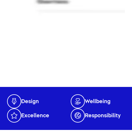
Design
Wellbeing
Excellence
Responsibility