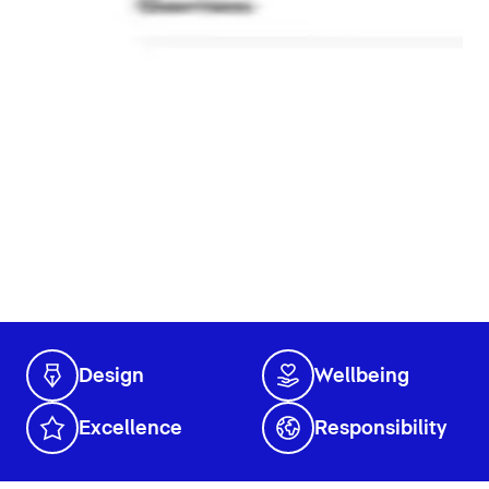
Design
Wellbeing
Excellence
Responsibility