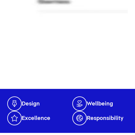
Design
Wellbeing
Excellence
Responsibility