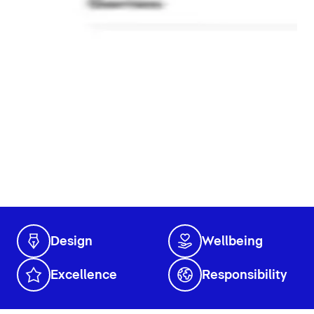
Design
Wellbeing
Excellence
Responsibility