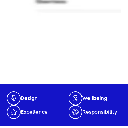
Design
Wellbeing
Excellence
Responsibility