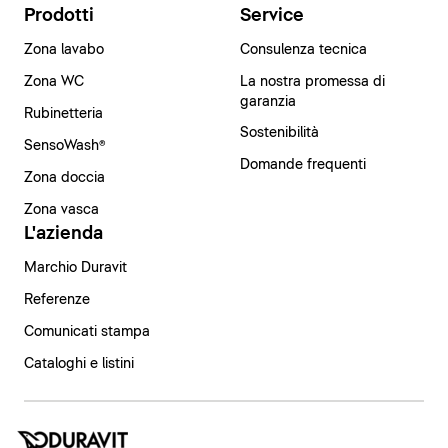
Prodotti
Service
Zona lavabo
Consulenza tecnica
Zona WC
La nostra promessa di
garanzia
Rubinetteria
Sostenibilità
SensoWash®
Domande frequenti
Zona doccia
Zona vasca
L'azienda
Marchio Duravit
Referenze
Comunicati stampa
Cataloghi e listini