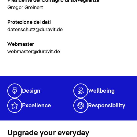
Presidente del Consiglio di sorveglianza
Gregor Greinert
Protezione dei dati
datenschutz@duravit.de
Webmaster
webmaster@duravit.de
Design
Wellbeing
Excellence
Responsibility
Upgrade your everyday