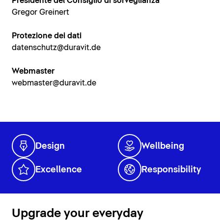
Presidente del Consiglio di sorveglianza
Gregor Greinert
Protezione dei dati
datenschutz@duravit.de
Webmaster
webmaster@duravit.de
Design
Wellbeing
Excellence
Responsibility
Upgrade your everyday