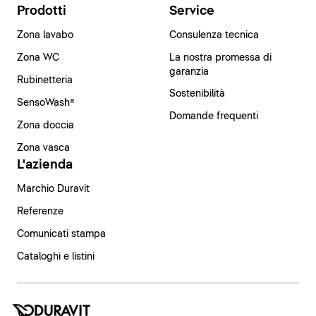
Prodotti
Service
Zona lavabo
Consulenza tecnica
Zona WC
La nostra promessa di
garanzia
Rubinetteria
Sostenibilità
SensoWash®
Domande frequenti
Zona doccia
Zona vasca
L'azienda
Marchio Duravit
Referenze
Comunicati stampa
Cataloghi e listini