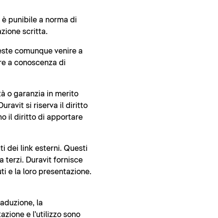
d è punibile a norma di
zione scritta.
oveste comunque venire a
ire a conoscenza di
tà o garanzia in merito
ravit si riserva il diritto
o il diritto di apportare
 dei link esterni. Questi
 terzi. Duravit fornisce
i e la loro presentazione.
raduzione, la
azione e l'utilizzo sono