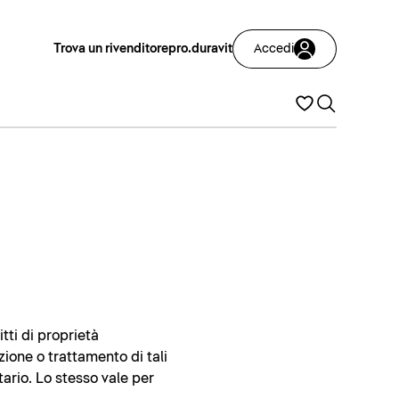
Trova un rivenditore
pro.duravit
Accedi
itti di proprietà
zione o trattamento di tali
tario. Lo stesso vale per