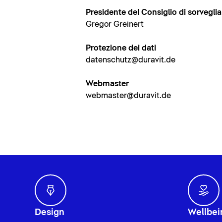
Presidente del Consiglio di sorvegli
Gregor Greinert
Protezione dei dati
datenschutz@duravit.de
Webmaster
webmaster@duravit.de
Design
Wellbei