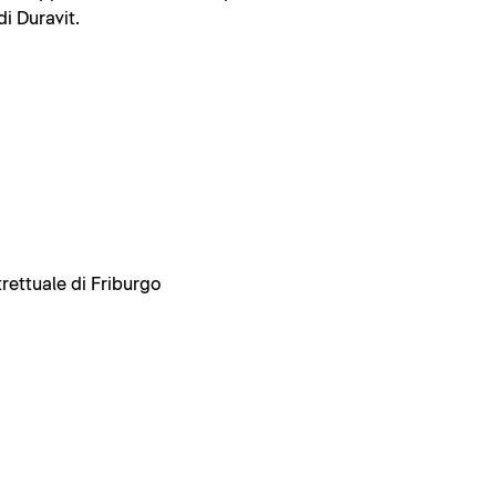
di Duravit.
trettuale di Friburgo