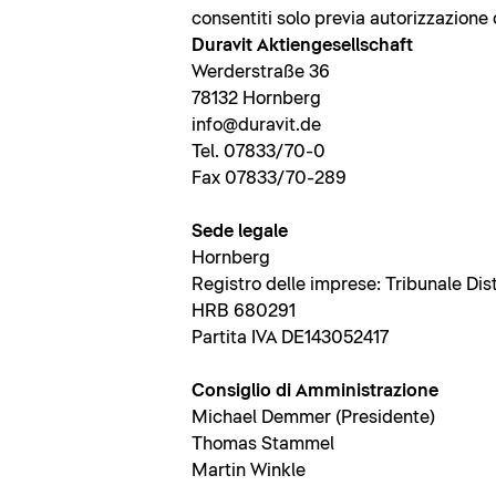
consentiti solo previa autorizzazione 
Duravit Aktiengesellschaft
Werderstraße 36
78132 Hornberg
info@duravit.de
Tel. 07833/70-0
Fax 07833/70-289
Sede legale
Hornberg
Registro delle imprese: Tribunale Dis
HRB 680291
Partita IVA DE143052417
Consiglio di Amministrazione
Michael Demmer (Presidente)
Thomas Stammel
Martin Winkle