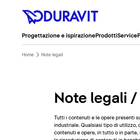
Progettazione e ispirazione
Prodotti
Service
P
Home
Note legali
Note legali 
Tutti i contenuti e le opere presenti su
industriale. Qualsiasi tipo di utilizz
contenuti e opere, in tutto o in parte,