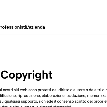
rofessionisti
L'azienda
/ Copyright
i nostri siti web sono protetti dal diritto d'autore o da altri dir
o, diffusione, riproduzione, elaborazione, traduzione, memorizza
 su qualsiasi supporto, richiede il consenso scritto del proprie