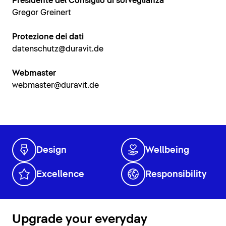
Presidente del Consiglio di sorveglianza
Gregor Greinert
Protezione dei dati
datenschutz@duravit.de
Webmaster
webmaster@duravit.de
Design
Wellbeing
Excellence
Responsibility
Upgrade your everyday