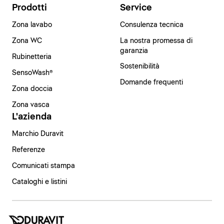
Prodotti
Service
Zona lavabo
Consulenza tecnica
Zona WC
La nostra promessa di
garanzia
Rubinetteria
Sostenibilità
SensoWash®
Domande frequenti
Zona doccia
Zona vasca
L'azienda
Marchio Duravit
Referenze
Comunicati stampa
Cataloghi e listini