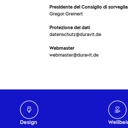
Presidente del Consiglio di sorvegli
Gregor Greinert
Protezione dei dati
datenschutz@duravit.de
Webmaster
webmaster@duravit.de
Design
Wellbei