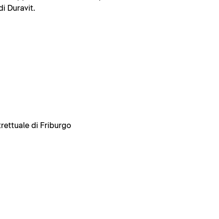
di Duravit.
trettuale di Friburgo