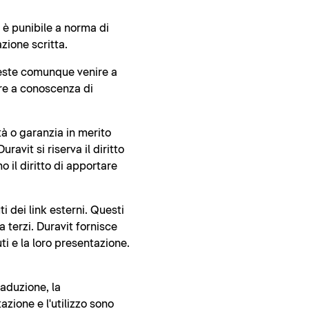
d è punibile a norma di
zione scritta.
oveste comunque venire a
ire a conoscenza di
tà o garanzia in merito
ravit si riserva il diritto
o il diritto di apportare
 dei link esterni. Questi
 terzi. Duravit fornisce
i e la loro presentazione.
raduzione, la
azione e l'utilizzo sono