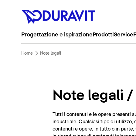
Progettazione e ispirazione
Prodotti
Service
P
Home
Note legali
Note legali 
Tutti i contenuti e le opere presenti su
industriale. Qualsiasi tipo di utilizz
contenuti e opere, in tutto o in parte,