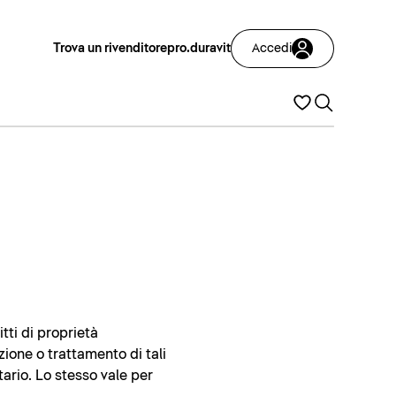
Trova un rivenditore
pro.duravit
Accedi
itti di proprietà
zione o trattamento di tali
tario. Lo stesso vale per