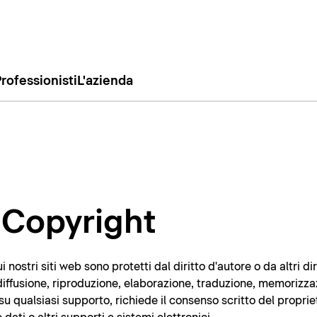
rofessionisti
L'azienda
/ Copyright
i nostri siti web sono protetti dal diritto d'autore o da altri dir
o, diffusione, riproduzione, elaborazione, traduzione, memorizza
 su qualsiasi supporto, richiede il consenso scritto del proprie