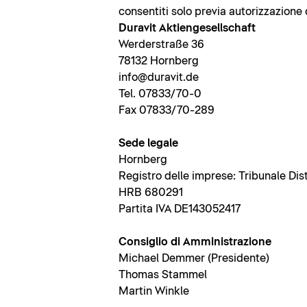
consentiti solo previa autorizzazione 
Duravit Aktiengesellschaft
Werderstraße 36
78132 Hornberg
info@duravit.de
Tel. 07833/70-0
Fax 07833/70-289
Sede legale
Hornberg
Registro delle imprese: Tribunale Dis
HRB 680291
Partita IVA DE143052417
Consiglio di Amministrazione
Michael Demmer (Presidente)
Thomas Stammel
Martin Winkle