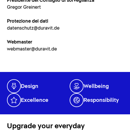
Presidente del Consiglio di sorveglianza
Gregor Greinert
Protezione dei dati
datenschutz@duravit.de
Webmaster
webmaster@duravit.de
Design
Wellbeing
Excellence
Responsibility
Upgrade your everyday