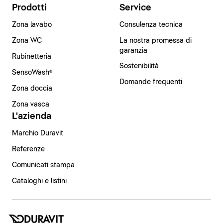
Prodotti
Service
Zona lavabo
Consulenza tecnica
Zona WC
La nostra promessa di
garanzia
Rubinetteria
Sostenibilità
SensoWash®
Domande frequenti
Zona doccia
Zona vasca
L'azienda
Marchio Duravit
Referenze
Comunicati stampa
Cataloghi e listini