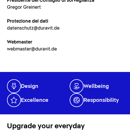
Presidente del Consiglio di sorveglianza
Gregor Greinert
Protezione dei dati
datenschutz@duravit.de
Webmaster
webmaster@duravit.de
Design
Wellbeing
Excellence
Responsibility
Upgrade your everyday