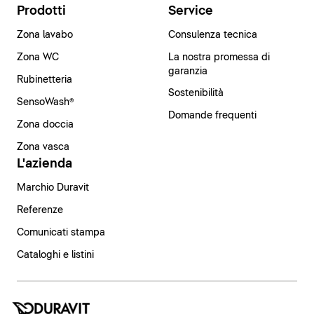
Prodotti
Service
Zona lavabo
Consulenza tecnica
Zona WC
La nostra promessa di
garanzia
Rubinetteria
Sostenibilità
SensoWash®
Domande frequenti
Zona doccia
Zona vasca
L'azienda
Marchio Duravit
Referenze
Comunicati stampa
Cataloghi e listini