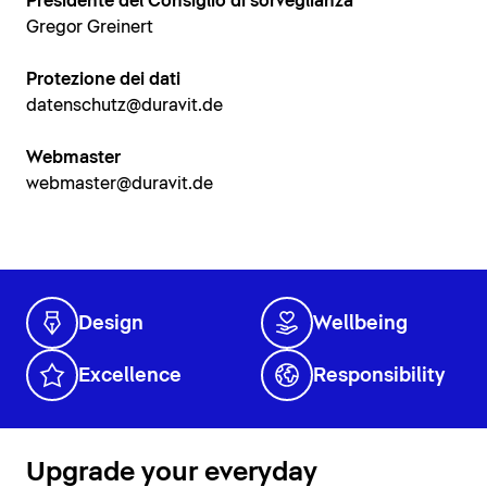
Presidente del Consiglio di sorveglianza
Gregor Greinert
Protezione dei dati
datenschutz@duravit.de
Webmaster
webmaster@duravit.de
Design
Wellbeing
Excellence
Responsibility
Upgrade your everyday