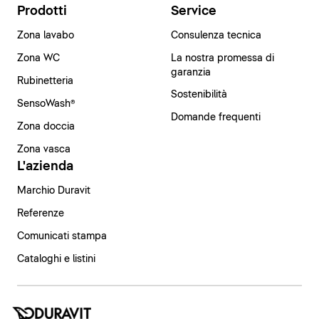
Prodotti
Service
Zona lavabo
Consulenza tecnica
Zona WC
La nostra promessa di
garanzia
Rubinetteria
Sostenibilità
SensoWash®
Domande frequenti
Zona doccia
Zona vasca
L'azienda
Marchio Duravit
Referenze
Comunicati stampa
Cataloghi e listini