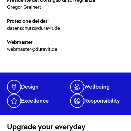
Presidente del Consiglio di sorveglianza
Gregor Greinert
Protezione dei dati
datenschutz@duravit.de
Webmaster
webmaster@duravit.de
Design
Wellbeing
Excellence
Responsibility
Upgrade your everyday