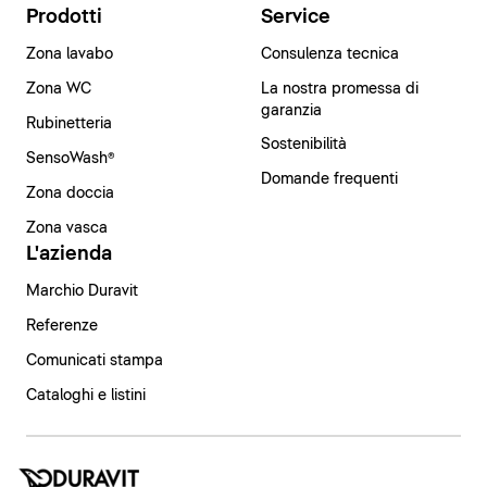
Prodotti
Service
Zona lavabo
Consulenza tecnica
Zona WC
La nostra promessa di
garanzia
Rubinetteria
Sostenibilità
SensoWash®
Domande frequenti
Zona doccia
Zona vasca
L'azienda
Marchio Duravit
Referenze
Comunicati stampa
Cataloghi e listini