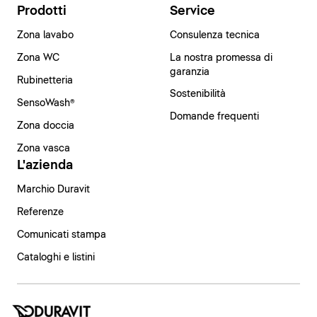
Prodotti
Service
Zona lavabo
Consulenza tecnica
Zona WC
La nostra promessa di
garanzia
Rubinetteria
Sostenibilità
SensoWash®
Domande frequenti
Zona doccia
Zona vasca
L'azienda
Marchio Duravit
Referenze
Comunicati stampa
Cataloghi e listini