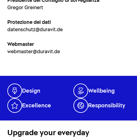
Presidente del Consiglio di sorveglianza
Gregor Greinert
Protezione dei dati
datenschutz@duravit.de
Webmaster
webmaster@duravit.de
Design
Wellbeing
Excellence
Responsibility
Upgrade your everyday