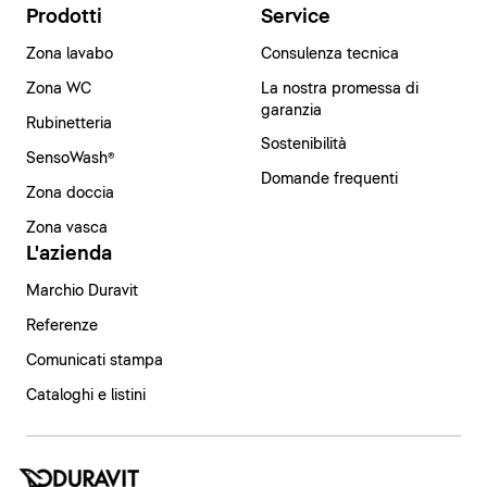
Prodotti
Service
Zona lavabo
Consulenza tecnica
Zona WC
La nostra promessa di
garanzia
Rubinetteria
Sostenibilità
SensoWash®
Domande frequenti
Zona doccia
Zona vasca
L'azienda
Marchio Duravit
Referenze
Comunicati stampa
Cataloghi e listini