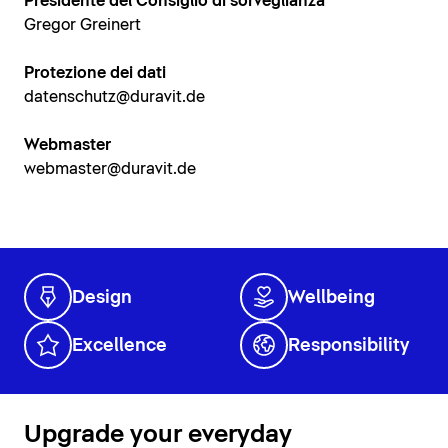
Presidente del Consiglio di sorveglianza
Gregor Greinert
Protezione dei dati
datenschutz@duravit.de
Webmaster
webmaster@duravit.de
Design
Wellbeing
Excellence
Responsibility
Upgrade your everyday