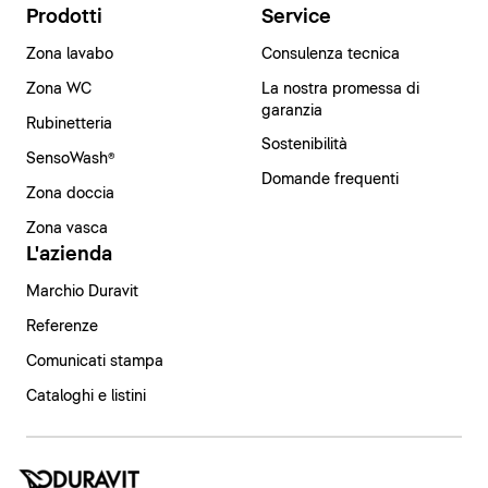
Prodotti
Service
Zona lavabo
Consulenza tecnica
Zona WC
La nostra promessa di
garanzia
Rubinetteria
Sostenibilità
SensoWash®
Domande frequenti
Zona doccia
Zona vasca
L'azienda
Marchio Duravit
Referenze
Comunicati stampa
Cataloghi e listini