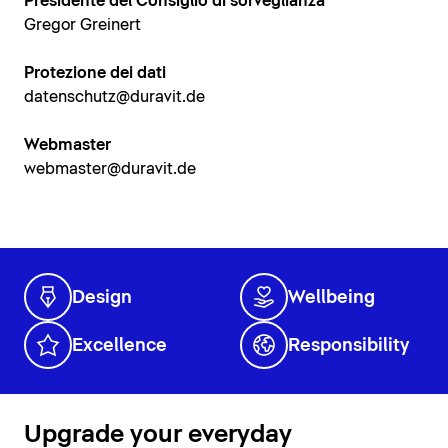
Presidente del Consiglio di sorveglianza
Gregor Greinert
Protezione dei dati
datenschutz@duravit.de
Webmaster
webmaster@duravit.de
Design
Wellbeing
Excellence
Responsibility
Upgrade your everyday