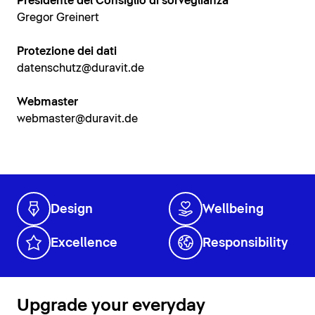
Presidente del Consiglio di sorveglianza
Gregor Greinert
Protezione dei dati
datenschutz@duravit.de
Webmaster
webmaster@duravit.de
Design
Wellbeing
Excellence
Responsibility
Upgrade your everyday