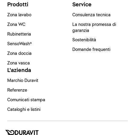
Prodotti
Service
Zona lavabo
Consulenza tecnica
Zona WC
La nostra promessa di
garanzia
Rubinetteria
Sostenibilità
SensoWash®
Domande frequenti
Zona doccia
Zona vasca
L'azienda
Marchio Duravit
Referenze
Comunicati stampa
Cataloghi e listini