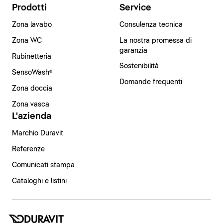
Prodotti
Service
Zona lavabo
Consulenza tecnica
Zona WC
La nostra promessa di
garanzia
Rubinetteria
Sostenibilità
SensoWash®
Domande frequenti
Zona doccia
Zona vasca
L'azienda
Marchio Duravit
Referenze
Comunicati stampa
Cataloghi e listini