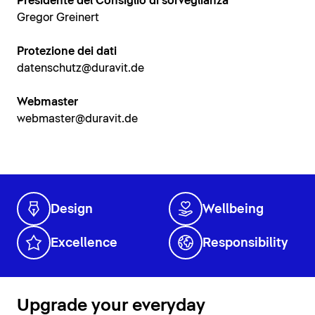
Presidente del Consiglio di sorveglianza
Gregor Greinert
Protezione dei dati
datenschutz@duravit.de
Webmaster
webmaster@duravit.de
Design
Wellbeing
Excellence
Responsibility
Upgrade your everyday