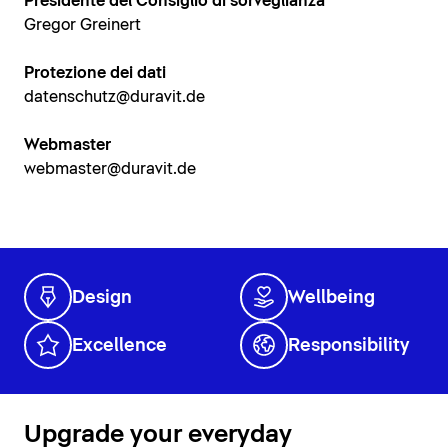
Presidente del Consiglio di sorveglianza
Gregor Greinert
Protezione dei dati
datenschutz@duravit.de
Webmaster
webmaster@duravit.de
Design
Wellbeing
Excellence
Responsibility
Upgrade your everyday