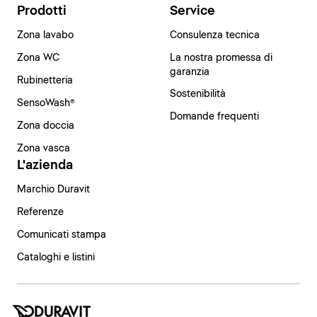
Prodotti
Service
Zona lavabo
Consulenza tecnica
Zona WC
La nostra promessa di
garanzia
Rubinetteria
Sostenibilità
SensoWash®
Domande frequenti
Zona doccia
Zona vasca
L'azienda
Marchio Duravit
Referenze
Comunicati stampa
Cataloghi e listini