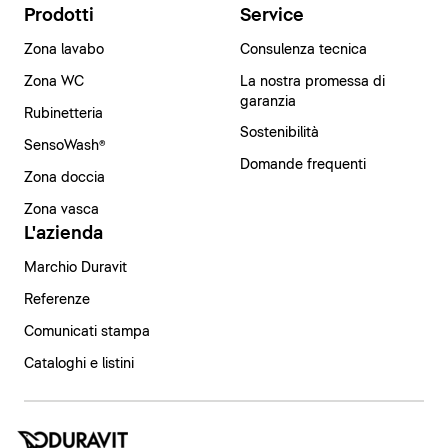
Prodotti
Service
Zona lavabo
Consulenza tecnica
Zona WC
La nostra promessa di
garanzia
Rubinetteria
Sostenibilità
SensoWash®
Domande frequenti
Zona doccia
Zona vasca
L'azienda
Marchio Duravit
Referenze
Comunicati stampa
Cataloghi e listini