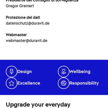
Presidente del Consiglio di sorveglianza
Gregor Greinert
Protezione dei dati
datenschutz@duravit.de
Webmaster
webmaster@duravit.de
Design
Wellbeing
Excellence
Responsibility
Upgrade your everyday