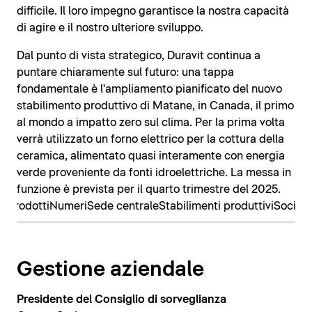
difficile. Il loro impegno garantisce la nostra capacità
di agire e il nostro ulteriore sviluppo.
Dal punto di vista strategico, Duravit continua a
puntare chiaramente sul futuro: una tappa
fondamentale è l'ampliamento pianificato del nuovo
stabilimento produttivo di Matane, in Canada, il primo
al mondo a impatto zero sul clima. Per la prima volta
verrà utilizzato un forno elettrico per la cottura della
ceramica, alimentato quasi interamente con energia
verde proveniente da fonti idroelettriche. La messa in
funzione è prevista per il quarto trimestre del 2025.
 prodotti
Numeri
Sede centrale
Stabilimenti produttivi
Societ
Gestione aziendale
Presidente del Consiglio di sorveglianza