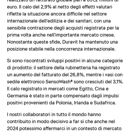
realizzato un fatturato globale pari a 631,2 milioni di
euro. Il calo del 2,9% al netto degli effetti valutari
riflette la situazione ancora difficile nel settore
internazionale dell'edilizia e dei sanitari, con una
sensibile contrazione degli acquisti registrata per la
prima volta anche nell'importante mercato cinese.
Nonostante queste sfide, Duravit ha mantenuto una
posizione stabile nella concorrenza internazionale.
Si sono riscontrati sviluppi positivi in alcune categorie
di prodotto: il settore della rubinetteria ha registrato
un aumento del fatturato del 26,8%, mentre i vasi con
sedile elettronico SensoWash® sono cresciuti del 3,1%.
Il calo registrato in mercati come Egitto, Cina e
Germania è stato in parte compensato dagli impulsi
positivi provenienti da Polonia, Irlanda e Sudafrica.
I nostri collaboratori in tutto il mondo hanno
contribuito in modo decisivo a far sì che anche nel
2024 potessimo affermarci in un contesto di mercato