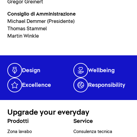
Gregor Greinert
Consiglio di Amministrazione
Michael Demmer (Presidente)
Thomas Stammel
Martin Winkle
Design
Wellbeing
Excellence
Responsibility
Upgrade your everyday
Prodotti
Service
Zona lavabo
Consulenza tecnica