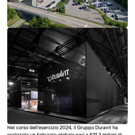
Nel corso dell'esercizio 2024, il Gruppo Duravit ha