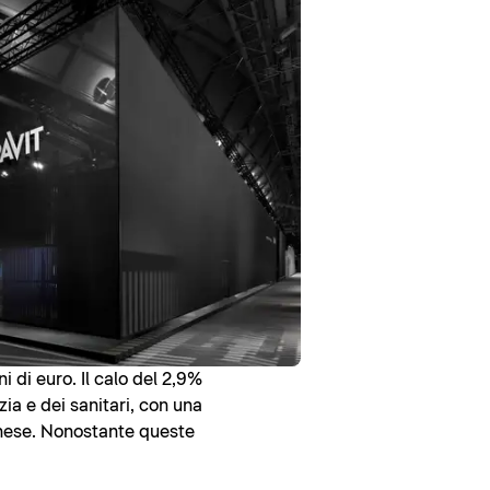
i di euro. Il calo del 2,9%
izia e dei sanitari, con una
cinese. Nonostante queste