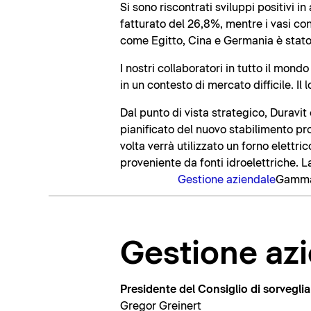
Si sono riscontrati sviluppi positivi i
fatturato del 26,8%, mentre i vasi con
come Egitto, Cina e Germania è stato 
I nostri collaboratori in tutto il mon
in un contesto di mercato difficile. Il
Dal punto di vista strategico, Durav
pianificato del nuovo stabilimento pr
volta verrà utilizzato un forno elettr
proveniente da fonti idroelettriche. L
Gestione aziendale
Gamma
Gestione az
Presidente del Consiglio di sorvegli
Gregor Greinert