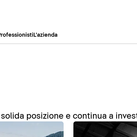
rofessionisti
L'azienda
solida posizione e continua a invest