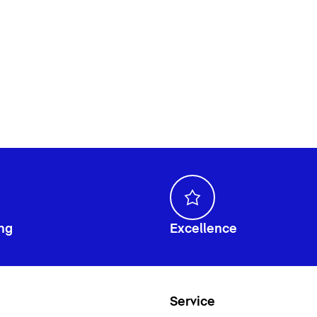
ng
Excellence
i
Service