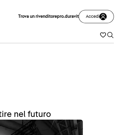
Trova un rivenditore
pro.duravit
Accedi
ire nel futuro