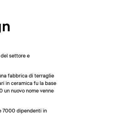
gn
del settore e
na fabbrica di terraglie
ri in ceramica fu la base
1960 un nuovo nome venne
re 7000 dipendenti in