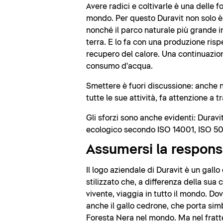
Avere radici e coltivarle è una delle f
mondo. Per questo Duravit non solo è
nonché il parco naturale più grande i
terra. E lo fa con una produzione rispe
recupero del calore. Una continuazione
consumo d'acqua.
Smettere è fuori discussione: anche ne
tutte le sue attività, fa attenzione a 
Gli sforzi sono anche evidenti: Durav
ecologico secondo ISO 14001, ISO 5
Assumersi la respons
Il logo aziendale di Duravit è un gall
stilizzato che, a differenza della sua
vivente, viaggia in tutto il mondo. Dov
anche il gallo cedrone, che porta si
Foresta Nera nel mondo. Ma nel frat