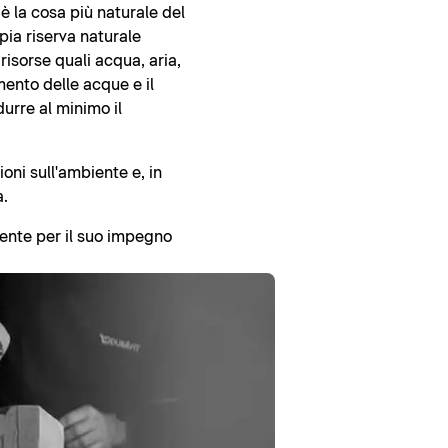
 è la cosa più naturale del
ia riserva naturale
isorse quali acqua, aria,
amento delle acque e il
durre al minimo il
oni sull'ambiente e, in
a.
iente per il suo impegno