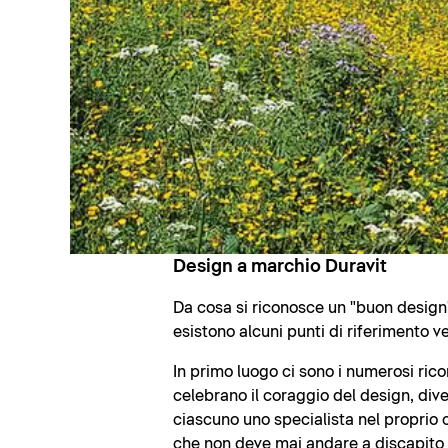
Design a marchio Duravit
Da cosa si riconosce un "buon design"
esistono alcuni punti di riferimento ve
In primo luogo ci sono i numerosi rico
celebrano il coraggio del design, dive
ciascuno uno specialista nel proprio 
che non deve mai andare a discapito de