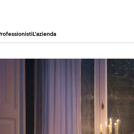
rofessionisti
L'azienda