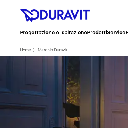
Progettazione e ispirazione
Prodotti
Service
P
Home
Marchio Duravit