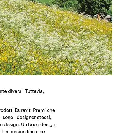
te diversi. Tuttavia,
rodotti Duravit. Premi che
 sono i designer stessi,
uon design. Un buon design
ti al design fine a se