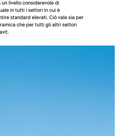
un livello considerevole di
le in tutti i settori in cui è
tire standard elevati. Ciò vale sia per
amica che per tutti gli altri settori
avit.