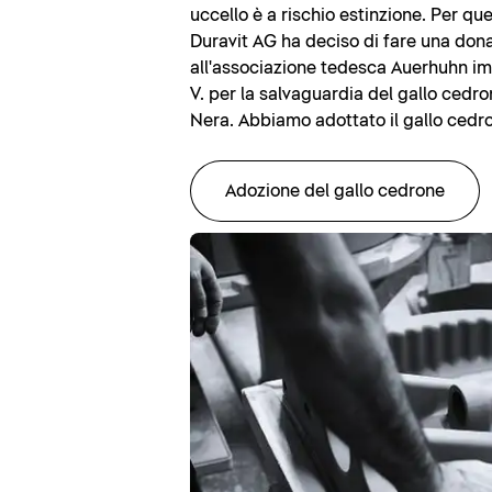
uccello è a rischio estinzione. Per qu
Duravit AG ha deciso di fare una don
all'associazione tedesca Auerhuhn i
V. per la salvaguardia del gallo cedro
Nera. Abbiamo adottato il gallo cedro
Adozione del gallo cedrone