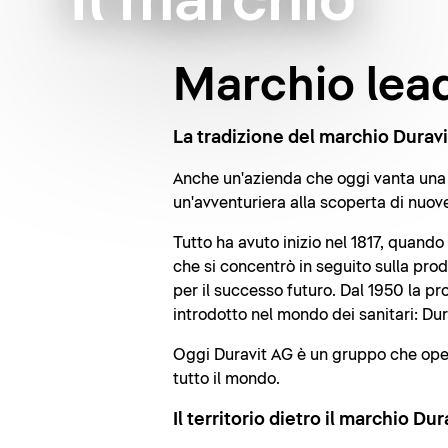
Il marchio
Marchio lead
La tradizione del marchio Duravi
Anche un'azienda che oggi vanta una t
un'avventuriera alla scoperta di nuov
Tutto ha avuto inizio nel 1817, quand
che si concentrò in seguito sulla pro
per il successo futuro. Dal 1950 la p
introdotto nel mondo dei sanitari: Dur
Oggi Duravit AG è un gruppo che opera 
tutto il mondo.
Il territorio dietro il marchio Dur