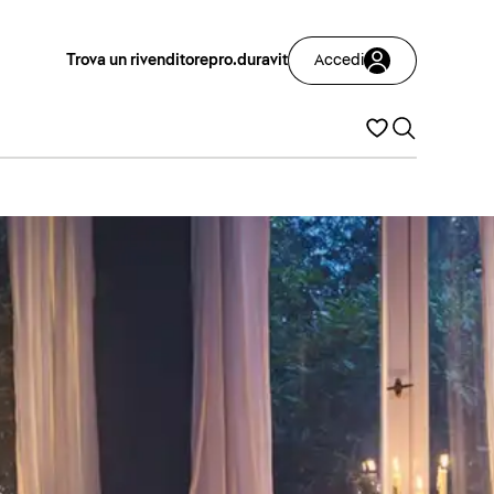
Trova un rivenditore
pro.duravit
Accedi