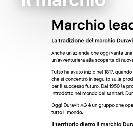
Il marchio
Marchio lead
La tradizione del marchio Duravi
Anche un'azienda che oggi vanta una t
un'avventuriera alla scoperta di nuov
Tutto ha avuto inizio nel 1817, quand
che si concentrò in seguito sulla pro
per il successo futuro. Dal 1950 la p
introdotto nel mondo dei sanitari: Dur
Oggi Duravit AG è un gruppo che opera 
tutto il mondo.
Il territorio dietro il marchio Dur