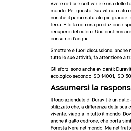
Avere radici e coltivarle è una delle f
mondo. Per questo Duravit non solo è
nonché il parco naturale più grande i
terra. E lo fa con una produzione rispe
recupero del calore. Una continuazione
consumo d'acqua.
Smettere è fuori discussione: anche ne
tutte le sue attività, fa attenzione a 
Gli sforzi sono anche evidenti: Durav
ecologico secondo ISO 14001, ISO 5
Assumersi la respons
Il logo aziendale di Duravit è un gall
stilizzato che, a differenza della sua
vivente, viaggia in tutto il mondo. Dov
anche il gallo cedrone, che porta si
Foresta Nera nel mondo. Ma nel frat