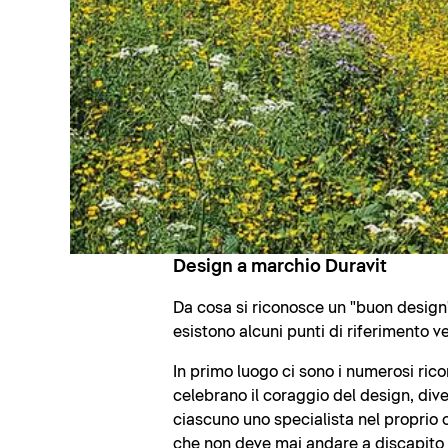
Design a marchio Duravit
Da cosa si riconosce un "buon design"
esistono alcuni punti di riferimento ve
In primo luogo ci sono i numerosi rico
celebrano il coraggio del design, dive
ciascuno uno specialista nel proprio 
che non deve mai andare a discapito de