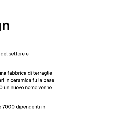
gn
del settore e
na fabbrica di terraglie
ri in ceramica fu la base
1960 un nuovo nome venne
re 7000 dipendenti in