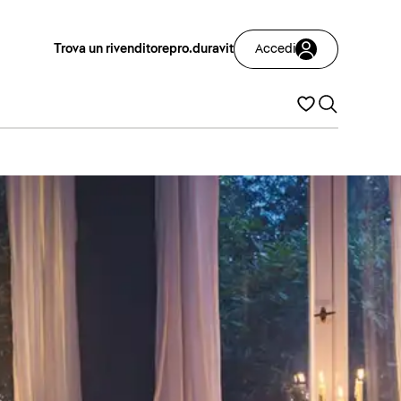
Trova un rivenditore
pro.duravit
Accedi