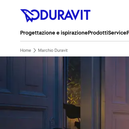
Progettazione e ispirazione
Prodotti
Service
P
Home
Marchio Duravit