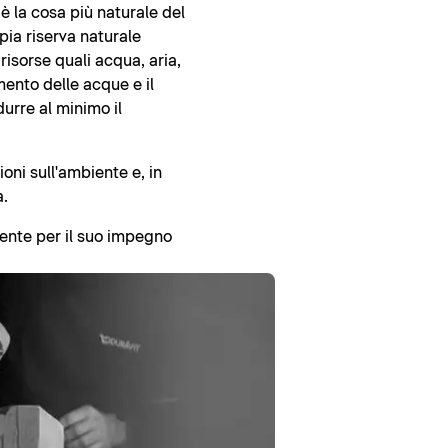
 è la cosa più naturale del
ia riserva naturale
isorse quali acqua, aria,
amento delle acque e il
durre al minimo il
oni sull'ambiente e, in
a.
iente per il suo impegno