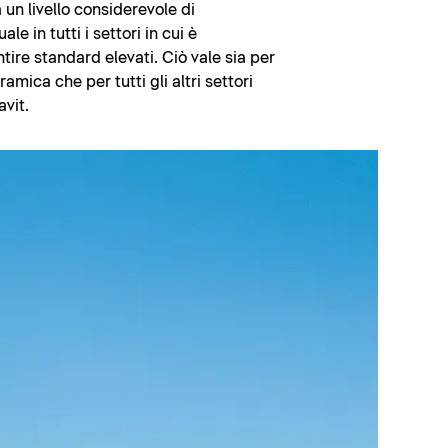
un livello considerevole di
le in tutti i settori in cui è
tire standard elevati. Ciò vale sia per
amica che per tutti gli altri settori
avit.