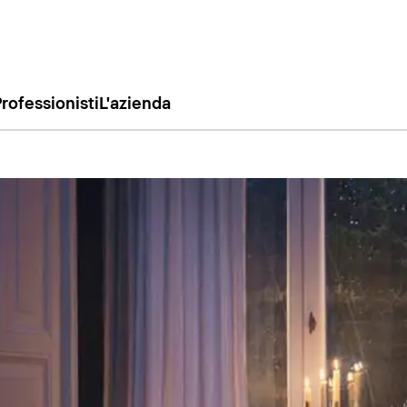
rofessionisti
L'azienda