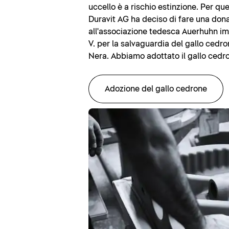
uccello è a rischio estinzione. Per qu
Duravit AG ha deciso di fare una don
all'associazione tedesca Auerhuhn i
V. per la salvaguardia del gallo cedro
Nera. Abbiamo adottato il gallo cedro
Adozione del gallo cedrone