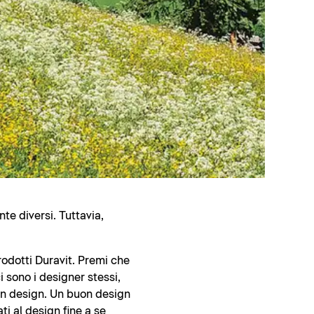
te diversi. Tuttavia,
rodotti Duravit. Premi che
 sono i designer stessi,
uon design. Un buon design
ti al design fine a se