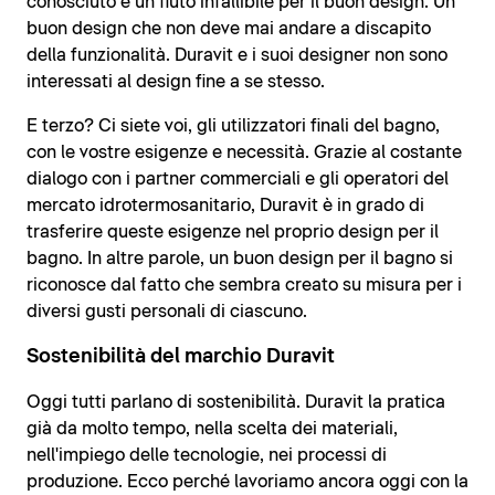
conosciuto e un fiuto infallibile per il buon design. Un
buon design che non deve mai andare a discapito
della funzionalità. Duravit e i suoi designer non sono
interessati al design fine a se stesso.
E terzo? Ci siete voi, gli utilizzatori finali del bagno,
con le vostre esigenze e necessità. Grazie al costante
dialogo con i partner commerciali e gli operatori del
mercato idrotermosanitario, Duravit è in grado di
trasferire queste esigenze nel proprio design per il
bagno. In altre parole, un buon design per il bagno si
riconosce dal fatto che sembra creato su misura per i
diversi gusti personali di ciascuno.
Sostenibilità del marchio Duravit
Oggi tutti parlano di sostenibilità. Duravit la pratica
già da molto tempo, nella scelta dei materiali,
nell'impiego delle tecnologie, nei processi di
produzione. Ecco perché lavoriamo ancora oggi con la