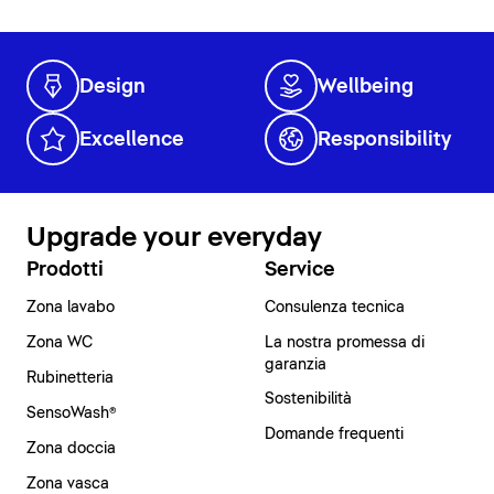
Design
Wellbeing
Excellence
Responsibility
Upgrade your everyday
Prodotti
Service
Zona lavabo
Consulenza tecnica
Zona WC
La nostra promessa di
garanzia
Rubinetteria
Sostenibilità
SensoWash®
Domande frequenti
Zona doccia
Zona vasca