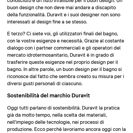
conosciuto e un fiuto infallibile per il buon design. Un
buon design che non deve mai andare a discapito
della funzionalità. Duravit e i suoi designer non sono
interessati al design fine a se stesso.
E terzo? Ci siete voi, gli utilizzatori finali del bagno,
con le vostre esigenze e necessità. Grazie al costante
dialogo con i partner commerciali e gli operatori del
mercato idrotermosanitario, Duravit è in grado di
trasferire queste esigenze nel proprio design per il
bagno. In altre parole, un buon design per il bagno si
riconosce dal fatto che sembra creato su misura per i
diversi gusti personali di ciascuno.
Sostenibilità del marchio Duravit
Oggi tutti parlano di sostenibilità. Duravit la pratica
già da molto tempo, nella scelta dei materiali,
nell'impiego delle tecnologie, nei processi di
produzione. Ecco perché lavoriamo ancora oggi con la