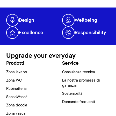
Design
Wellbeing
Excellence
Responsibility
Upgrade your everyday
Prodotti
Service
Zona lavabo
Consulenza tecnica
Zona WC
La nostra promessa di
garanzia
Rubinetteria
Sostenibilità
SensoWash®
Domande frequenti
Zona doccia
Zona vasca