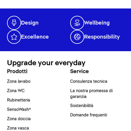
Design
Wellbeing
Excellence
Responsibility
Upgrade your everyday
Prodotti
Service
Zona lavabo
Consulenza tecnica
Zona WC
La nostra promessa di
garanzia
Rubinetteria
Sostenibilità
SensoWash®
Domande frequenti
Zona doccia
Zona vasca