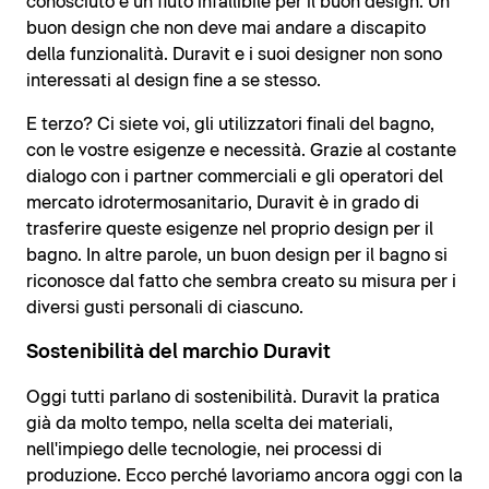
conosciuto e un fiuto infallibile per il buon design. Un
buon design che non deve mai andare a discapito
della funzionalità. Duravit e i suoi designer non sono
interessati al design fine a se stesso.
E terzo? Ci siete voi, gli utilizzatori finali del bagno,
con le vostre esigenze e necessità. Grazie al costante
dialogo con i partner commerciali e gli operatori del
mercato idrotermosanitario, Duravit è in grado di
trasferire queste esigenze nel proprio design per il
bagno. In altre parole, un buon design per il bagno si
riconosce dal fatto che sembra creato su misura per i
diversi gusti personali di ciascuno.
Sostenibilità del marchio Duravit
Oggi tutti parlano di sostenibilità. Duravit la pratica
già da molto tempo, nella scelta dei materiali,
nell'impiego delle tecnologie, nei processi di
produzione. Ecco perché lavoriamo ancora oggi con la