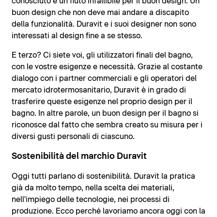
conosciuto e un fiuto infallibile per il buon design. Un
buon design che non deve mai andare a discapito
della funzionalità. Duravit e i suoi designer non sono
interessati al design fine a se stesso.
E terzo? Ci siete voi, gli utilizzatori finali del bagno,
con le vostre esigenze e necessità. Grazie al costante
dialogo con i partner commerciali e gli operatori del
mercato idrotermosanitario, Duravit è in grado di
trasferire queste esigenze nel proprio design per il
bagno. In altre parole, un buon design per il bagno si
riconosce dal fatto che sembra creato su misura per i
diversi gusti personali di ciascuno.
Sostenibilità del marchio Duravit
Oggi tutti parlano di sostenibilità. Duravit la pratica
già da molto tempo, nella scelta dei materiali,
nell'impiego delle tecnologie, nei processi di
produzione. Ecco perché lavoriamo ancora oggi con la