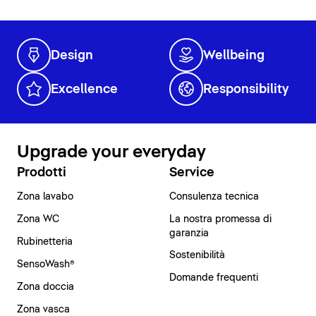
Design
Wellbeing
Excellence
Responsibility
Upgrade your everyday
Prodotti
Service
Zona lavabo
Consulenza tecnica
Zona WC
La nostra promessa di
garanzia
Rubinetteria
Sostenibilità
SensoWash®
Domande frequenti
Zona doccia
Zona vasca